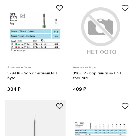
Алмазные боры
Алмазные боры
379-HP - бор алмазный NTI,
390-HP - бор алмазный NTI,
бутон
граната
304 ₽
409 ₽