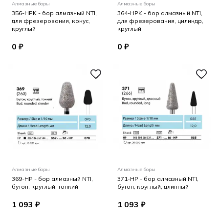
Алмазные боры
Алмазные боры
356-HPK - бор алмазный NTI,
364-HPK - бор алмазный NTI,
для фрезерования, конус,
для фрезерования, цилиндр,
круглый
круглый
0 ₽
0 ₽
Алмазные боры
Алмазные боры
369-HP - бор алмазный NTI,
371-HP - бор алмазный NTI,
бутон, круглый, тонкий
бутон, круглый, длинный
1 093 ₽
1 093 ₽