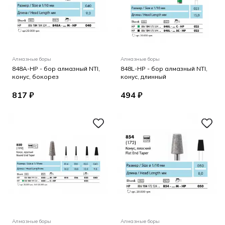
Алмазные боры
Алмазные боры
848A-HP - бор алмазный NTI,
848L-HP - бор алмазный NTI,
конус, бокорез
конус, длинный
817 ₽
494 ₽
Алмазные боры
Алмазные боры