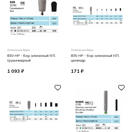
Алмазные боры
Алмазные боры
830-HP - бор алмазный NTI,
835-HP - бор алмазный NTI,
грушевидный
цилиндр
1 093 ₽
171 ₽