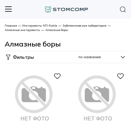
Главная
—
Инструменты NTI-Kahla
—
Зуботехническая лаборатория
—
Алмазные инструменты
—
Алмазные боры
Алмазные боры
Фильтры