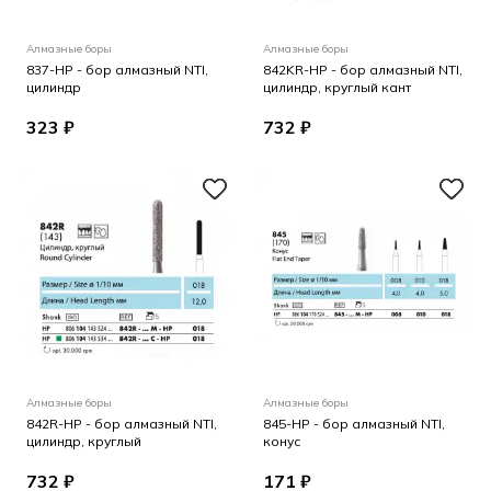
Алмазные боры
Алмазные боры
837-HP - бор алмазный NTI,
842KR-HP - бор алмазный NTI,
цилиндр
цилиндр, круглый кант
323 ₽
732 ₽
Алмазные боры
Алмазные боры
842R-HP - бор алмазный NTI,
845-HP - бор алмазный NTI,
цилиндр, круглый
конус
732 ₽
171 ₽