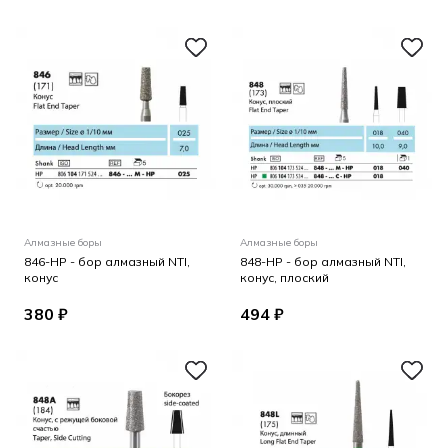
Алмазные боры
Алмазные боры
846-HP - бор алмазный NTI,
848-HP - бор алмазный NTI,
конус
конус, плоский
380 ₽
494 ₽