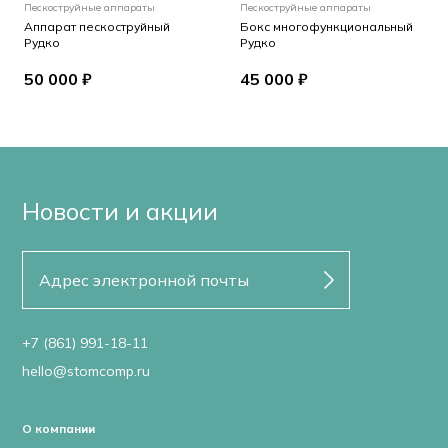
Пескоструйные аппараты
Пескоструйные аппараты
Аппарат пескоструйный
Бокс многофункциональный
Рудко
Рудко
50 000 ₽
45 000 ₽
Новости и акции
+7 (861) 991-18-11
hello@stomcomp.ru
О компании