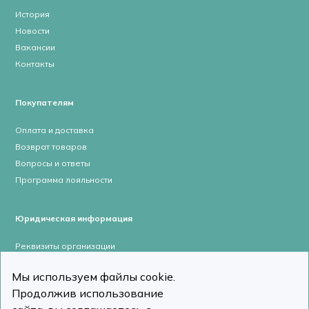
История
Новости
Вакансии
Контакты
Покупателям
Оплата и доставка
Возврат товаров
Вопросы и ответы
Программа лояльности
Юридическая информация
Реквизиты организации
Лицензии и сертификаты
Мы используем файлы cookie.
Пользовательское соглашение
Продолжив использование
Политика конфиденциальности