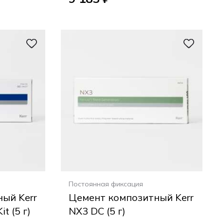
Постоянная фиксация
ый Kerr
Цемент композитный Kerr
t (5 г)
NX3 DC (5 г)