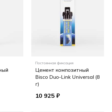
Постоянная фиксация
ный
Цемент композитный
Bisco Duo-Link Universal (8
г)
10 925 ₽