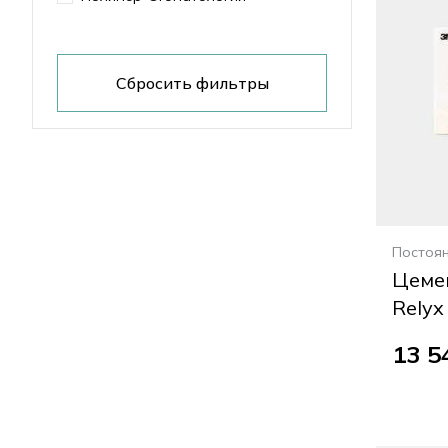
Сбросить фильтры
Постоя
Цеме
Relyx 
13 5