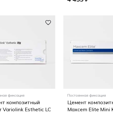
нная фиксация
Постоянная фиксация
нт композитный
Цемент композитн
r Variolink Esthetic LC
Maxcem Elite Mini Ki