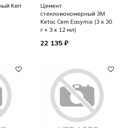
ый Kerr
Цемент
стеклоиономерный 3M
Ketac Cem Easymix (3 x 30
г + 3 x 12 мл)
22 135 ₽