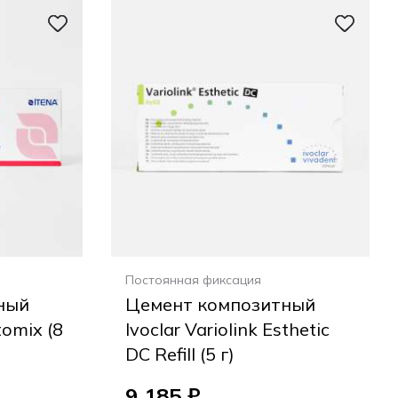
Постоянная фиксация
ный
Цемент композитный
tomix (8
Ivoclar Variolink Esthetic
DC Refill (5 г)
9 185 ₽