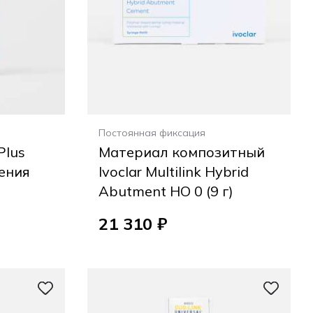
Постоянная фиксация
Plus
Материал композитный
дения
Ivoclar Multilink Hybrid
Abutment HO 0 (9 г)
21 310 ₽