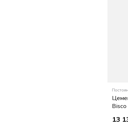
Постоя
Цеме
Bisco
13 1