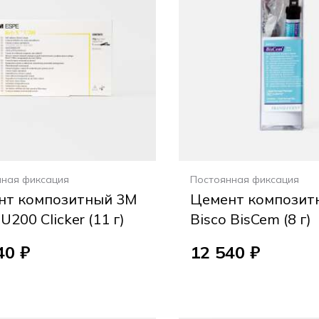
нная фиксация
Постоянная фиксация
нт композитный 3M
Цемент композит
U200 Clicker (11 г)
Bisco BisCem (8 г)
40 ₽
12 540 ₽