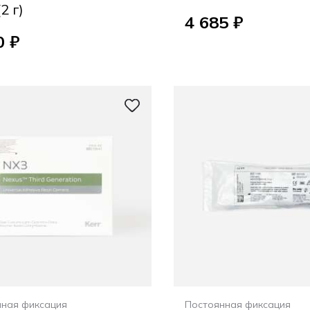
(2 г)
4 685 ₽
0 ₽
нная фиксация
Постоянная фиксация