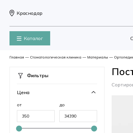
Краснодар
Каталог
О
Главная
—
Стоматологическая клиника
—
Материалы
—
Ортопеди
Пос
Фильтры
Сортиро
Цена
от
до