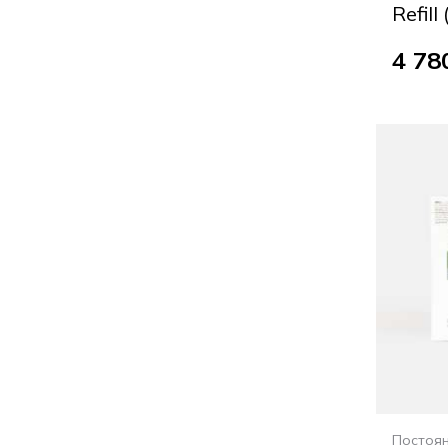
Refill 
4 78
Постоя