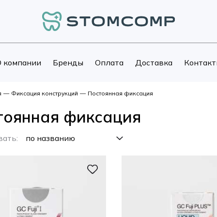
 компании
Бренды
Оплата
Доставка
Контакт
я
—
Фиксация конструкций
—
Постоянная фиксация
тоянная фиксация
вать: