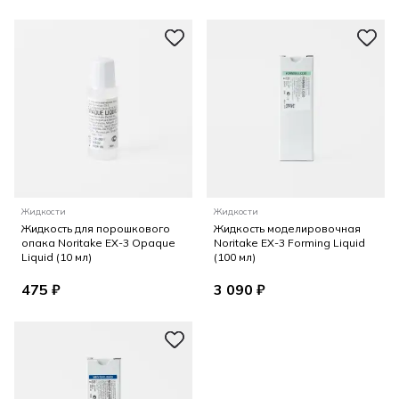
Жидкости
Жидкости
Жидкость для порошкового
Жидкость моделировочная
опака Noritake EX-3 Opaque
Noritake EX-3 Forming Liquid
Liquid (10 мл)
(100 мл)
475 ₽
3 090 ₽