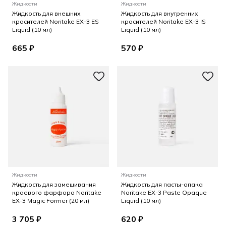
Жидкости
Жидкости
Жидкость для внешних
Жидкость для внутренних
красителей Noritake EX-3 ES
красителей Noritake EX-3 IS
Liquid (10 мл)
Liquid (10 мл)
665 ₽
570 ₽
Жидкости
Жидкости
Жидкость для замешивания
Жидкость для пасты-опака
краевого фарфора Noritake
Noritake EX-3 Paste Opaque
EX-3 Magic Former (20 мл)
Liquid (10 мл)
3 705 ₽
620 ₽