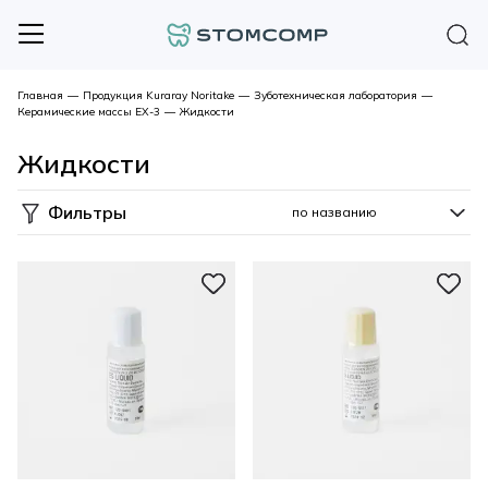
Главная
—
Продукция Kuraray Noritake
—
Зуботехническая лаборатория
—
Керамические массы EX-3
—
Жидкости
Жидкости
Фильтры