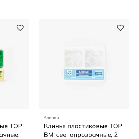
Клинья
вые ТОР
Клинья пластиковые ТОР
ачные,
ВМ, светопрозрачные, 2