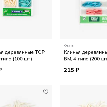
Клинья
ья деревянные ТОР
Клинья деревянн
 типа (100 шт)
ВМ, 4 типа (200 шт
₽
215 ₽