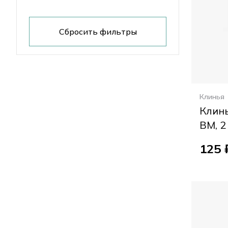
Сбросить фильтры
Клинья
Клин
ВМ, 2
125 