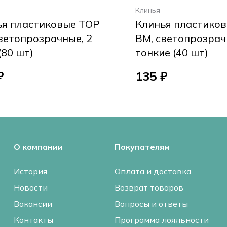
Клинья
ья пластиковые ТОР
Клинья пластико
ветопрозрачные, 2
ВМ, светопрозрач
(80 шт)
тонкие (40 шт)
₽
135 ₽
О компании
Покупателям
История
Оплата и доставка
Новости
Возврат товаров
Вакансии
Вопросы и ответы
Контакты
Программа лояльности