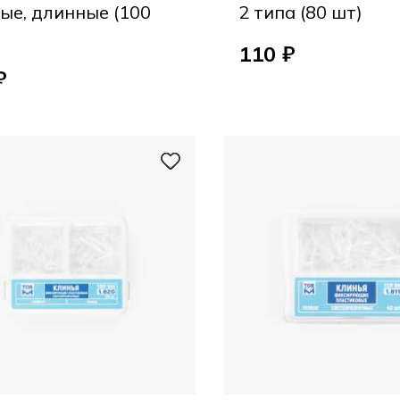
ые, длинные (100
2 типа (80 шт)
110 ₽
₽