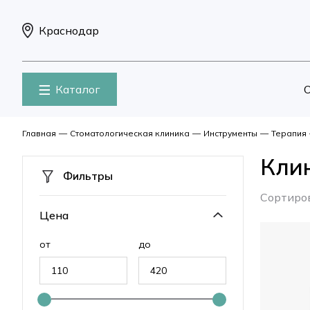
Краснодар
Каталог
О
Главная
—
Стоматологическая клиника
—
Инструменты
—
Терапия
Кли
Фильтры
Сортиро
Цена
от
до