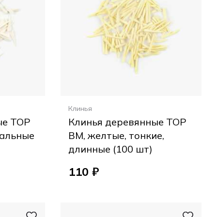
Клинья
ые ТОР
Клинья деревянные ТОР
нальные
ВМ, желтые, тонкие,
длинные (100 шт)
110 ₽