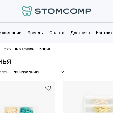
 компании
Бренды
Оплата
Доставка
Контакт
—
Матричные системы
—
Клинья
нья
вать: