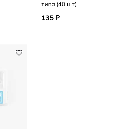
типа (40 шт)
135 ₽