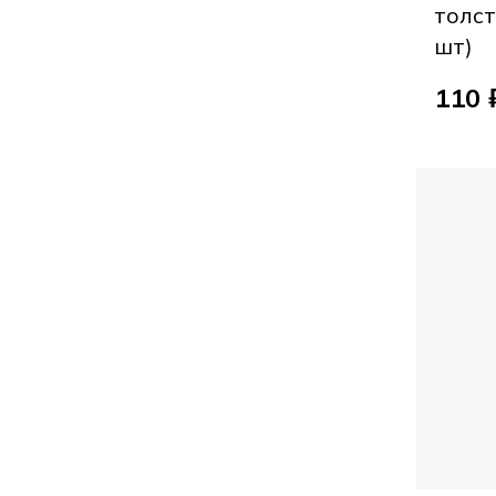
толст
шт)
110 