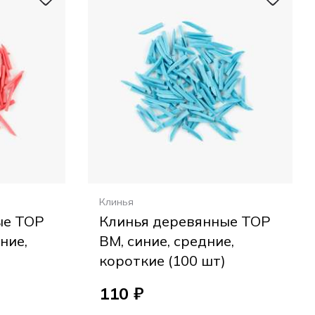
Клинья
ые ТОР
Клинья деревянные ТОР
ние,
ВМ, синие, средние,
короткие (100 шт)
110 ₽