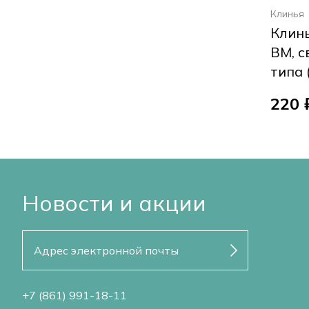
Клинья
Клин
ВМ, с
типа 
220 
Новости и акции
+7 (861) 991-18-11