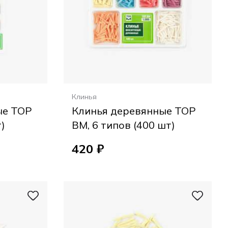
Клинья
ые ТОР
Клинья деревянные ТОР
)
ВМ, 6 типов (400 шт)
420 ₽