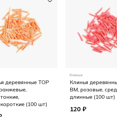
Клинья
ья деревянные ТОР
Клинья деревянн
оранжевые,
ВМ, розовые, сред
тонкие,
длинные (100 шт)
короткие (100 шт)
120 ₽
₽