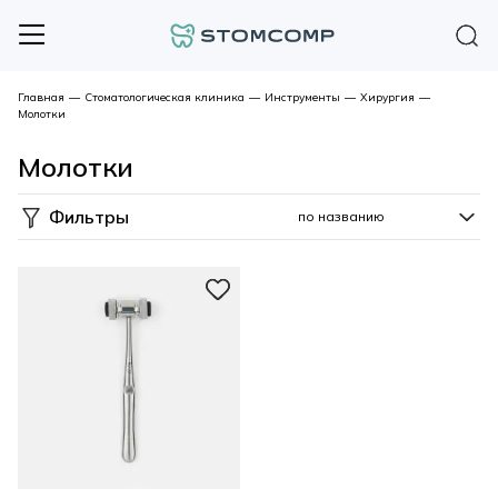
Главная
—
Стоматологическая клиника
—
Инструменты
—
Хирургия
—
Молотки
Молотки
Фильтры