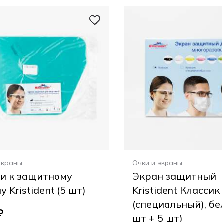
экраны
Очки и экраны
и к защитному
Экран защитный
у Kristident (5 шт)
Kristident Классик
(специальный), бе
₽
шт + 5 шт)