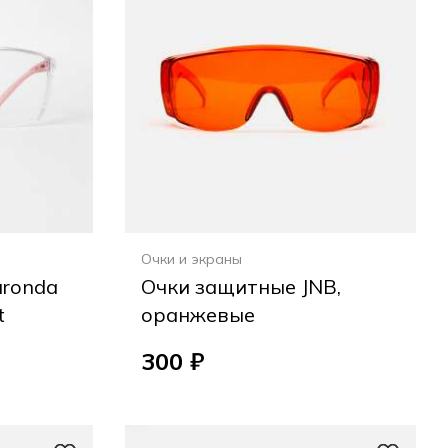
Очки и экраны
uronda
Очки защитные JNB,
t
оранжевые
300 ₽