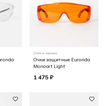
Очки и экраны
uronda
Очки защитные Euronda
Monoart Light
1 475 ₽