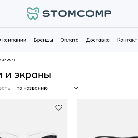
 компании
Бренды
Оплата
Доставка
Контакт
и экраны
и и экраны
вать: