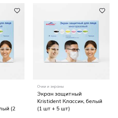
Очки и экраны
Экран защитный
Kristident Классик, белый
лый (2
(1 шт + 5 шт)