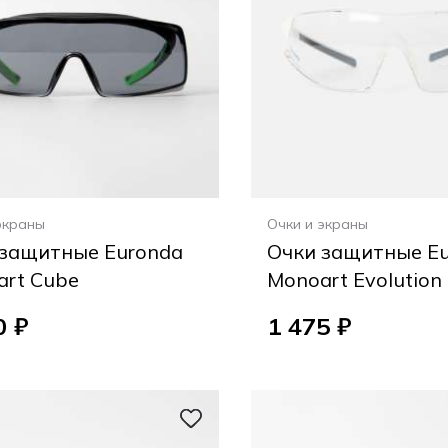
экраны
Очки и экраны
 защитные Euronda
Очки защитные E
art Cube
Monoart Evolution
0 ₽
1 475 ₽