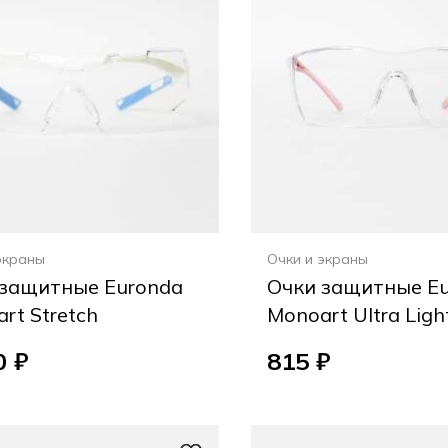
экраны
Очки и экраны
 защитные Euronda
Очки защитные E
rt Stretch
Monoart Ultra Ligh
0 ₽
815 ₽