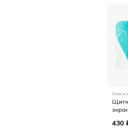
Очки и 
Щитк
экран
430 