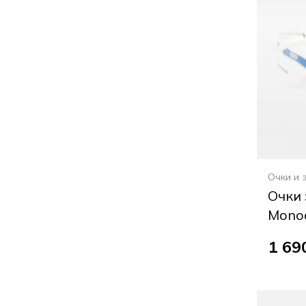
Очки и 
Очки
Monoa
1 69