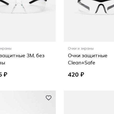
экраны
Очки и экраны
защитные 3M, без
Очки защитные
вы
Clean+Safe
5 ₽
420 ₽