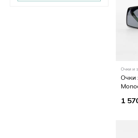
Очки и 
Очки
Mono
1 57