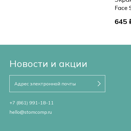
Face 
645 
Новости и акции
+7 (861) 991-18-11
hello@stomcomp.ru