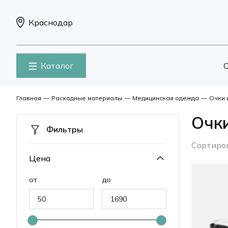
Краснодар
Каталог
О
Главная
—
Расходные материалы
—
Медицинская одежда
—
Очки 
Очк
Фильтры
Сортиро
Цена
от
до