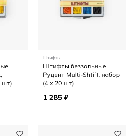
Штифты
ные
Штифты беззольные
,
Рудент Multi-Shtift, набор
 шт)
(4 x 20 шт)
1 285 ₽