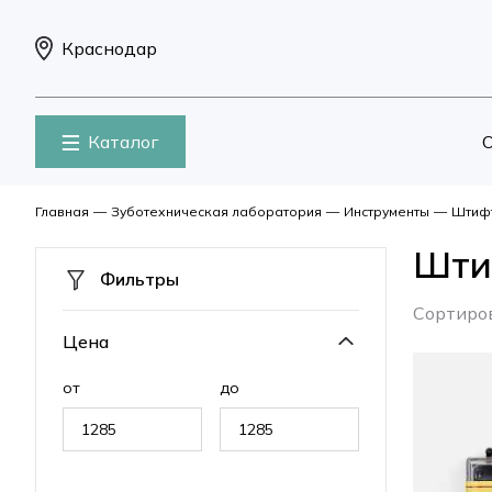
Краснодар
Каталог
О
Главная
—
Зуботехническая лаборатория
—
Инструменты
—
Штиф
Шти
Фильтры
Сортиро
Цена
от
до