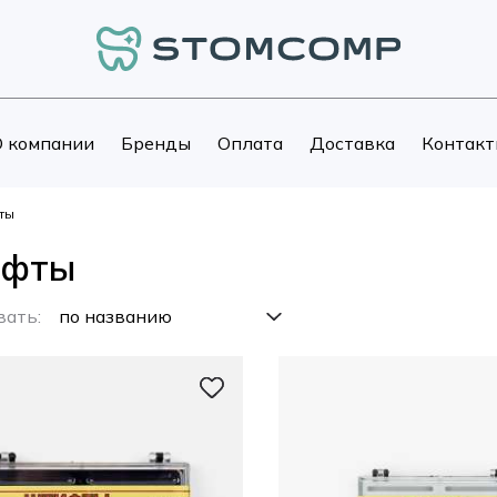
 компании
Бренды
Оплата
Доставка
Контакт
ты
фты
вать: