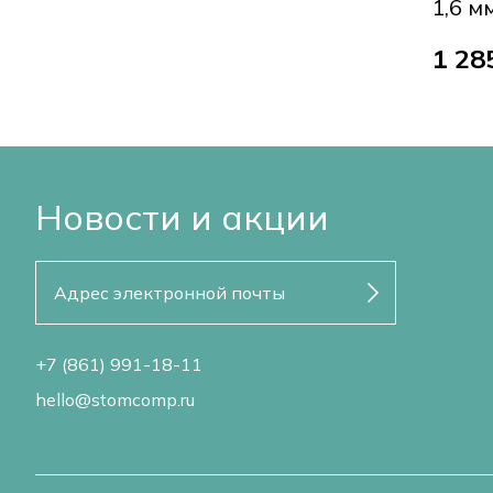
1,6 м
1 28
Новости и акции
+7 (861) 991-18-11
hello@stomcomp.ru