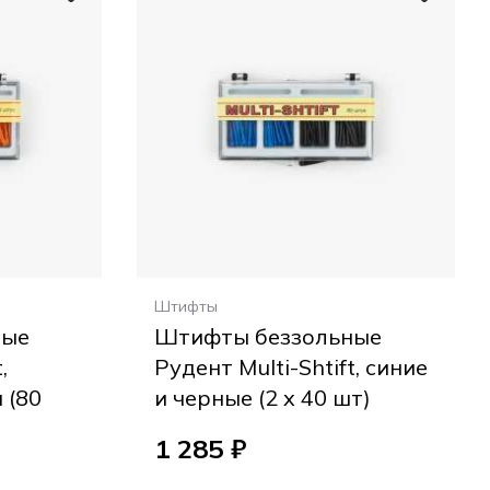
Штифты
ные
Штифты беззольные
,
Рудент Multi-Shtift, синие
 (80
и черные (2 x 40 шт)
1 285 ₽