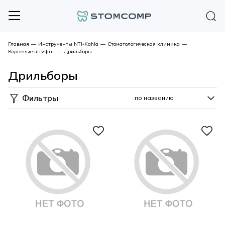
Главная
—
Инструменты NTI-Kahla
—
Стоматологическая клиника
—
Корневые штифты
—
Дрильборы
Дрильборы
Фильтры