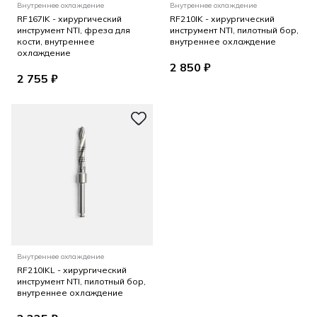
Внутреннее охлаждение
Внутреннее охлаждение
RF167IK - хирургический
RF210IK - хирургический
инструмент NTI, фреза для
инструмент NTI, пилотный бор,
кости, внутреннее
внутреннее охлаждение
охлаждение
2 850 ₽
2 755 ₽
Внутреннее охлаждение
RF210IKL - хирургический
инструмент NTI, пилотный бор,
внутреннее охлаждение