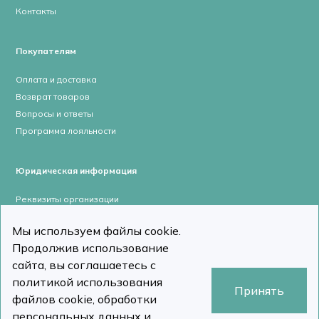
Контакты
Покупателям
Оплата и доставка
Возврат товаров
Вопросы и ответы
Программа лояльности
Юридическая информация
Реквизиты организации
Лицензии и сертификаты
Мы используем файлы cookie.
Пользовательское соглашение
Продолжив использование
Политика конфиденциальности
сайта, вы соглашаетесь с
политикой использования
Принять
файлов cookie, обработки
персональных данных и