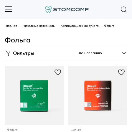
Главная
—
Расходные материалы
—
Артикуляционная бумага
—
Фольга
Фольга
Фильтры
Фольга
Фольга