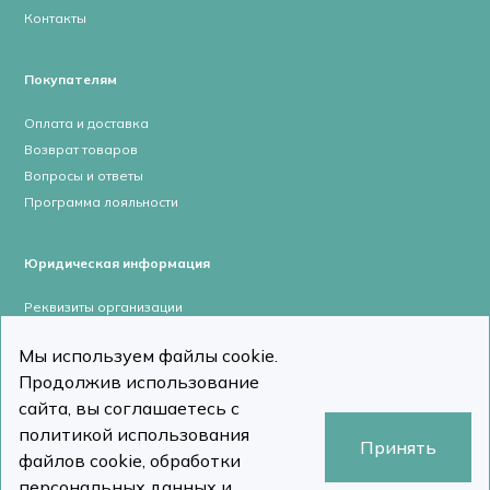
Контакты
Покупателям
Оплата и доставка
Возврат товаров
Вопросы и ответы
Программа лояльности
Юридическая информация
Реквизиты организации
Лицензии и сертификаты
Мы используем файлы cookie.
Пользовательское соглашение
Продолжив использование
Политика конфиденциальности
сайта, вы соглашаетесь с
политикой использования
Принять
файлов cookie, обработки
персональных данных и