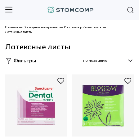
Главная
—
Расходные материалы
—
Изоляция рабочего поля
—
Латексные листы
Латексные листы
Фильтры