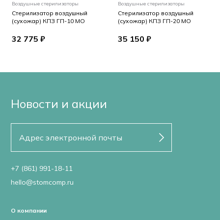
Воздушные стерилизаторы
Воздушные стерилизаторы
Стерилизатор воздушный
Стерилизатор воздушный
(сухожар) КПЗ ГП-10 МО
(сухожар) КПЗ ГП-20 МО
32 775 ₽
35 150 ₽
Новости и акции
+7 (861) 991-18-11
hello@stomcomp.ru
О компании