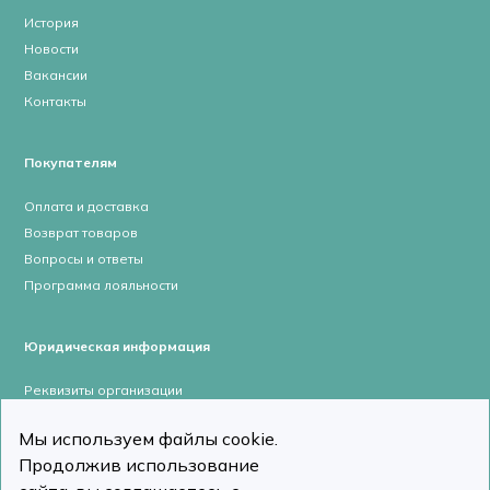
История
Новости
Вакансии
Контакты
Покупателям
Оплата и доставка
Возврат товаров
Вопросы и ответы
Программа лояльности
Юридическая информация
Реквизиты организации
Лицензии и сертификаты
Мы используем файлы cookie.
Пользовательское соглашение
Продолжив использование
Политика конфиденциальности