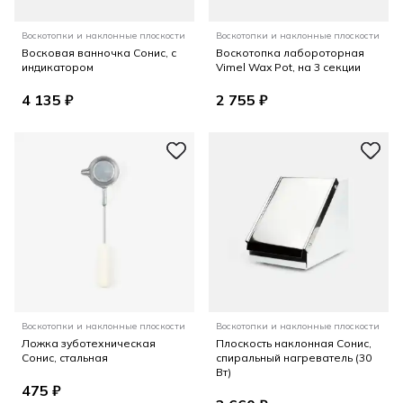
Воскотопки и наклонные плоскости
Воскотопки и наклонные плоскости
Восковая ванночка Сонис, с
Воскотопка лабороторная
индикатором
Vimel Wax Pot, на 3 секции
4 135 ₽
2 755 ₽
Воскотопки и наклонные плоскости
Воскотопки и наклонные плоскости
Ложка зуботехническая
Плоскость наклонная Сонис,
Сонис, стальная
спиральный нагреватель (30
Вт)
475 ₽