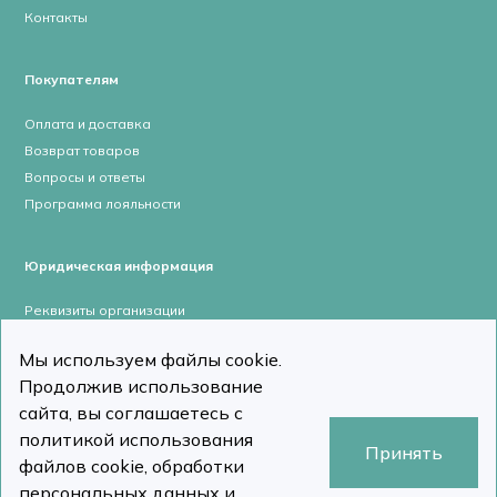
Контакты
Покупателям
Оплата и доставка
Возврат товаров
Вопросы и ответы
Программа лояльности
Юридическая информация
Реквизиты организации
Лицензии и сертификаты
Мы используем файлы cookie.
Пользовательское соглашение
Продолжив использование
Политика конфиденциальности
сайта, вы соглашаетесь с
политикой использования
Принять
файлов cookie, обработки
персональных данных и