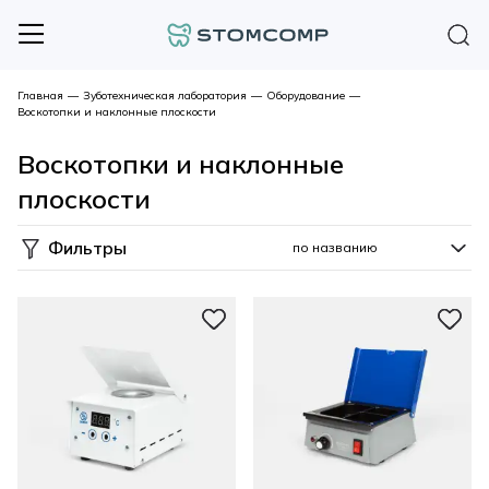
Главная
—
Зуботехническая лаборатория
—
Оборудование
—
Воскотопки и наклонные плоскости
Воскотопки и наклонные
плоскости
Фильтры