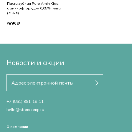
Паста зубная Paro Amin Kids,
с аминофторидом 0,05%, мята
(75 мл)
905 ₽
Новости и акции
+7 (861) 991-18-11
hello@stomcomp.ru
О компании