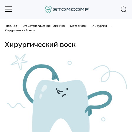
Главная
—
Стоматологическая клиника
—
Материалы
—
Хирургия
—
Хирургический воск
Хирургический воск