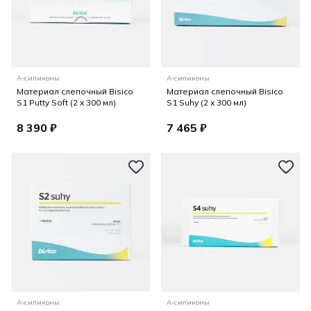
А-силиконы
А-силиконы
Материал слепочный Bisico
Материал слепочный Bisico
S1 Putty Soft (2 x 300 мл)
S1 Suhy (2 x 300 мл)
8 390 ₽
7 465 ₽
А-силиконы
А-силиконы