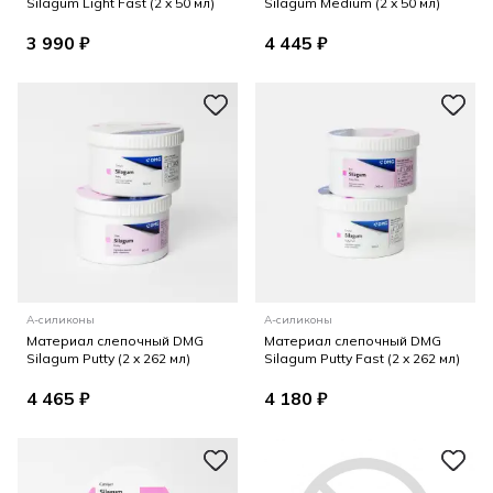
Silagum Light Fast (2 x 50 мл)
Silagum Medium (2 x 50 мл)
3 990 ₽
4 445 ₽
А-силиконы
А-силиконы
Материал слепочный DMG
Материал слепочный DMG
Silagum Putty (2 x 262 мл)
Silagum Putty Fast (2 x 262 мл)
4 465 ₽
4 180 ₽