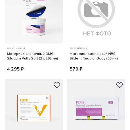
А-силиконы
А-силиконы
Материал слепочный DMG
Материал слепочный HRS
Silagum Putty Soft (2 x 262 мл)
Sildent Regular Body (50 мл)
4 295 ₽
570 ₽