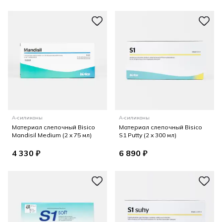
А-силиконы
А-силиконы
Материал слепочный Bisico
Материал слепочный Bisico
Mandisil Medium (2 x 75 мл)
S1 Putty (2 x 300 мл)
4 330 ₽
6 890 ₽