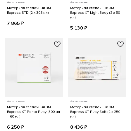
А-силиконы
А-силиконы
Материал слепочный 3M
Материал слепочный 3M
Express STD (2 x 305 мл)
Express XT Light Body (2 x 50
мл)
7 865 ₽
5 130 ₽
А-силиконы
А-силиконы
Материал слепочный 3M
Материал слепочный 3M
Express XT Penta Putty (300 мл
Express XT Putty Soft (2 x 250
+ 60 мл)
мл)
6 250 ₽
8 436 ₽