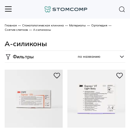
Главная
—
Стоматологическая клиника
—
Материалы
—
Ортопедия
—
Снятие слепков
—
А-силиконы
А-силиконы
Фильтры