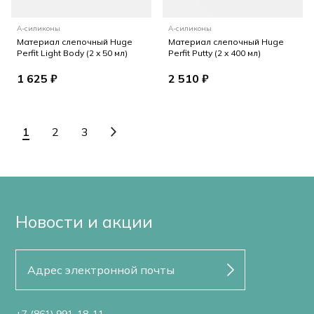
А-силиконы
А-силиконы
Материал слепочный Huge
Материал слепочный Huge
Perfit Light Body (2 x 50 мл)
Perfit Putty (2 x 400 мл)
1 625 ₽
2 510 ₽
1
2
3
Новости и акции