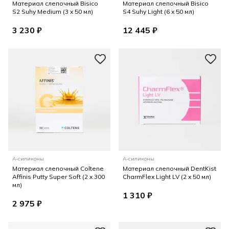
Материал слепочный Bisico
Материал слепочный Bisico
S2 Suhy Medium (3 x 50 мл)
S4 Suhy Light (6 x 50 мл)
3 230 ₽
12 445 ₽
А-силиконы
А-силиконы
Материал слепочный Coltene
Материал слепочный DentKist
Affinis Putty Super Soft (2 x 300
CharmFlex Light LV (2 x 50 мл)
мл)
1 310 ₽
2 975 ₽