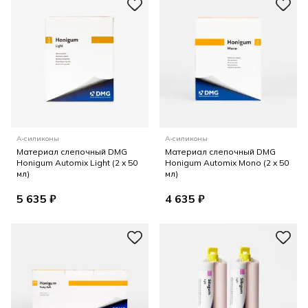
А-силиконы
А-силиконы
Материал слепочный DMG
Материал слепочный DMG
Honigum Automix Light (2 x 50
Honigum Automix Mono (2 x 50
мл)
мл)
5 635 ₽
4 635 ₽