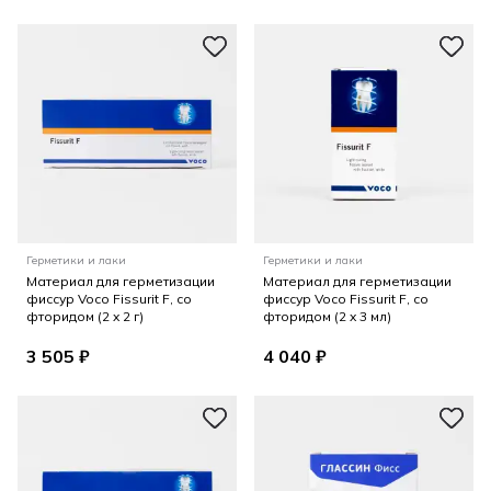
Герметики и лаки
Герметики и лаки
Материал для герметизации
Материал для герметизации
фиссур Voco Fissurit F, со
фиссур Voco Fissurit F, со
фторидом (2 x 2 г)
фторидом (2 x 3 мл)
3 505 ₽
4 040 ₽