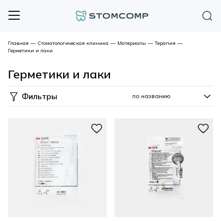
Главная
—
Стоматологическая клиника
—
Материалы
—
Терапия
—
Герметики и лаки
Герметики и лаки
Фильтры