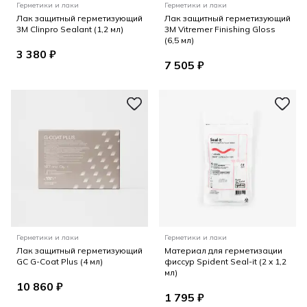
Герметики и лаки
Герметики и лаки
Лак защитный герметизующий
Лак защитный герметизующий
3M Clinpro Sealant (1,2 мл)
3M Vitremer Finishing Gloss
(6,5 мл)
3 380 ₽
7 505 ₽
Герметики и лаки
Герметики и лаки
Лак защитный герметизующий
Материал для герметизации
GC G-Coat Plus (4 мл)
фиссур Spident Seal-it (2 x 1,2
мл)
10 860 ₽
1 795 ₽