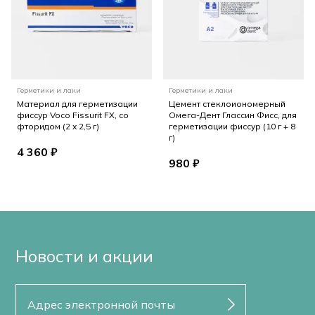
Герметики и лаки
Герметики и лаки
Материал для герметизации
Цемент стеклоиономерный
фиссур Voco Fissurit FX, со
Омега-Дент Глассин Фисс, для
фторидом (2 x 2,5 г)
герметизации фиссур (10 г + 8
г)
4 360 ₽
980 ₽
Новости и акции