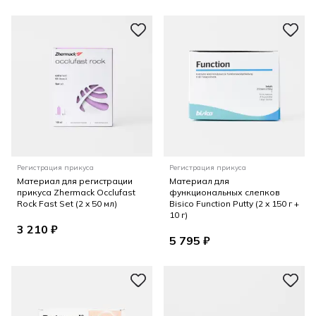
Регистрация прикуса
Регистрация прикуса
Материал для регистрации
Материал для
прикуса Zhermack Occlufast
функциональных слепков
Rock Fast Set (2 x 50 мл)
Bisico Function Putty (2 x 150 г +
10 г)
3 210 ₽
5 795 ₽