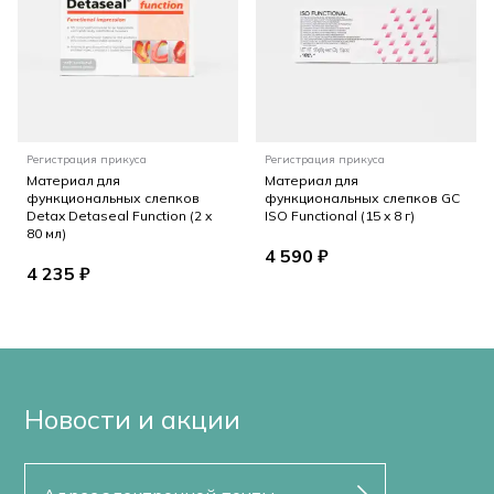
Регистрация прикуса
Регистрация прикуса
Материал для
Материал для
функциональных слепков
функциональных слепков GC
Detax Detaseal Function (2 x
ISO Functional (15 x 8 г)
80 мл)
4 590 ₽
4 235 ₽
Новости и акции