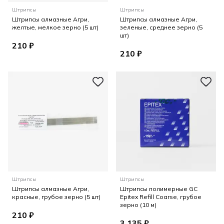
Штрипсы
Штрипсы
Штрипсы алмазные Агри,
Штрипсы алмазные Агри,
желтые, мелкое зерно (5 шт)
зеленые, среднее зерно (5
шт)
210 ₽
210 ₽
Штрипсы
Штрипсы
Штрипсы алмазные Агри,
Штрипсы полимерные GC
красные, грубое зерно (5 шт)
Epitex Refill Coarse, грубое
зерно (10 м)
210 ₽
3 135 ₽