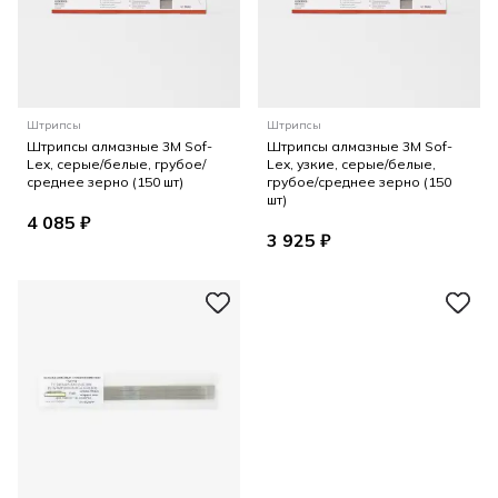
Штрипсы
Штрипсы
Штрипсы алмазные 3M Sof-
Штрипсы алмазные 3M Sof-
Lex, серые/белые, грубое/
Lex, узкие, серые/белые,
среднее зерно (150 шт)
грубое/среднее зерно (150
шт)
4 085 ₽
3 925 ₽