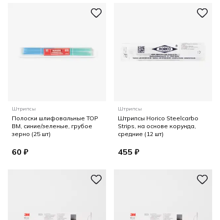
Штрипсы
Штрипсы
Полоски шлифовальные ТОР
Штрипсы Horico Steelcarbo
ВМ, синие/зеленые, грубое
Strips, на основе корунда,
зерно (25 шт)
средние (12 шт)
60 ₽
455 ₽