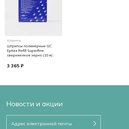
Штрипсы
Штрипсы полимерные GC
Epitex Refill Superfine,
сверхмелкое зерно (10 м)
3 365 ₽
Новости и акции