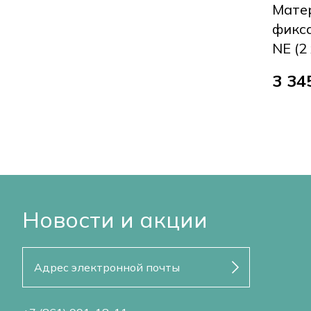
Мате
фикса
NE (2 
3 34
Новости и акции