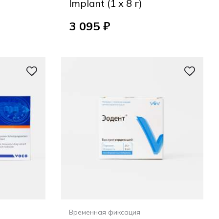
Implant (1 х 8 г)
3 095 ₽
Временная фиксация