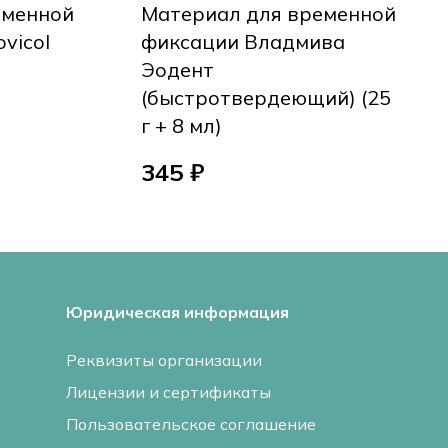
еменной
Материал для временной
vicol
фиксации Владмива
Эодент
(быстротвердеющий) (25
г + 8 мл)
345 ₽
Юридическая информация
Реквизиты организации
Лицензии и сертификаты
Пользовательское соглашение