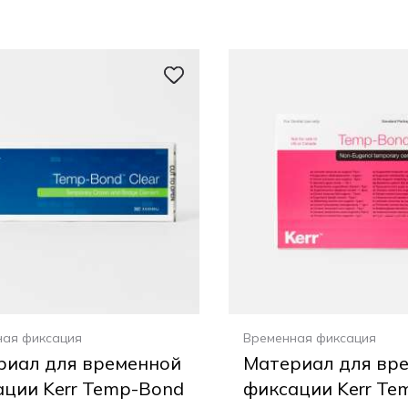
ная фиксация
Временная фиксация
риал для временной
Материал для вр
ации Kerr Temp-Bond
фиксации Kerr Te