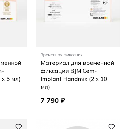
Временная фиксация
еменной
Материал для временной
m-
фиксации BJM Cem-
 x 5 мл)
Implant Handmix (2 x 10
мл)
7 790 ₽