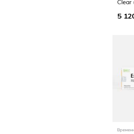
Clear 
5 12
Времен