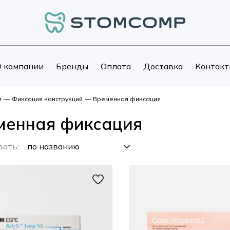
 компании
Бренды
Оплата
Доставка
Контакт
я
—
Фиксация конструкций
—
Временная фиксация
менная фиксация
вать: