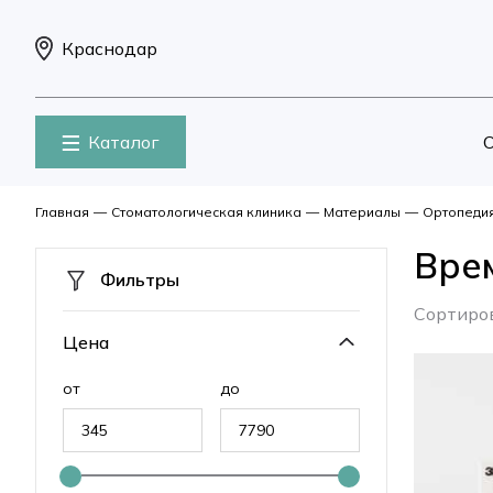
Краснодар
Каталог
О
Главная
—
Стоматологическая клиника
—
Материалы
—
Ортопеди
Вре
Фильтры
Сортиро
Цена
от
до