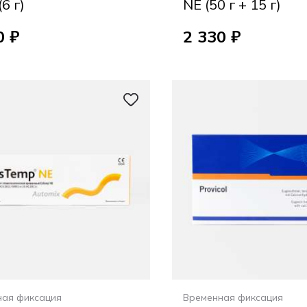
(6 г)
NE (50 г + 15 г)
0 ₽
2 330 ₽
ная фиксация
Временная фиксация