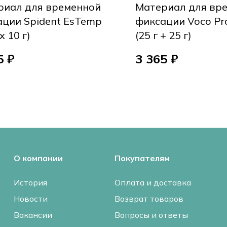
риал для временной
Материал для вр
ции Spident EsTemp
фиксации Voco Pro
х 10 г)
(25 г + 25 г)
5 ₽
3 365 ₽
О компании
Покупателям
История
Оплата и доставка
Новости
Возврат товаров
Вакансии
Вопросы и ответы