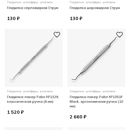
Гладилки, штопферы, шпатели
Гладилки, штопферы, шпатели
Гладилка серповидная Струм
Гладилка шаровидная Струм
130 ₽
130 ₽
Гладилки, штопферы, шпатели
Гладилки, штопферы, шпатели
Гладилка-пакер Fabri №1329,
Гладилка-пакер Fabri №1351F
классическая ручка (6 мм)
Black, эргономичная ручка (10
мм)
1 520 ₽
2 660 ₽