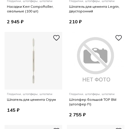
Гладилки, штопферы, шпатели
Гладилки, штопферы, шпатели
Насадки Kerr CompoRoller,
Шпатель для цемента Legrin,
овальные (100 шт)
двусторонний
2 945 ₽
210 ₽
Гладилки, штопферы, шпатели
Гладилки, штопферы, шпатели
Шпатель для цемента Струм
Штопфер большой ТОР ВМ
(штопфер FI)
145 ₽
2 755 ₽