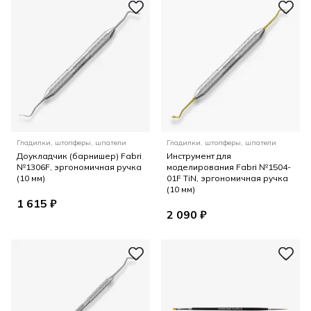
Гладилки, штопферы, шпатели
Гладилки, штопферы, шпатели
Доукладчик (барнишер) Fabri
Инструмент для
№1306F, эргономичная ручка
моделирования Fabri №1504-
(10 мм)
01F TiN, эргономичная ручка
(10 мм)
1 615 ₽
2 090 ₽