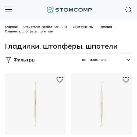
Главная
—
Стоматологическая клиника
—
Инструменты
—
Терапия
—
Гладилки, штопферы, шпатели
Гладилки, штопферы, шпатели
Фильтры