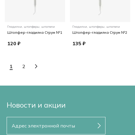
Гладилки, штопферы, шпатели
Гладилки, штопферы, шпатели
Штопфер-гладилка Струм №1
Штопфер-гладилка Струм №2
120 ₽
135 ₽
1
2
Новости и акции