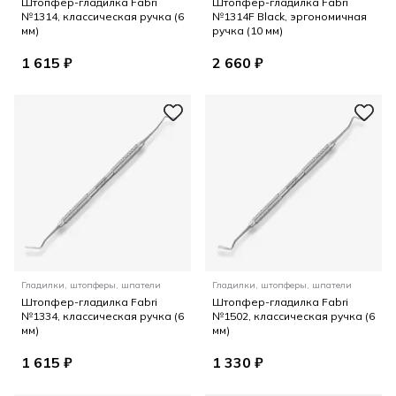
Штопфер-гладилка Fabri
Штопфер-гладилка Fabri
№1314, классическая ручка (6
№1314F Black, эргономичная
мм)
ручка (10 мм)
1 615 ₽
2 660 ₽
Гладилки, штопферы, шпатели
Гладилки, штопферы, шпатели
Штопфер-гладилка Fabri
Штопфер-гладилка Fabri
№1334, классическая ручка (6
№1502, классическая ручка (6
мм)
мм)
1 615 ₽
1 330 ₽