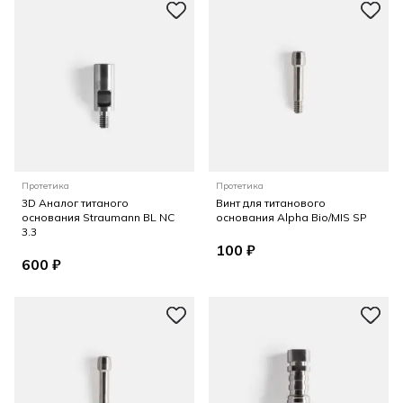
Протетика
Протетика
3D Аналог титаного
Винт для титанового
основания Straumann BL NC
основания Alpha Bio/MIS SP
3.3
100 ₽
600 ₽