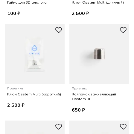
Гайка для 3D аналога
Ключ Osstem Multi (длинный)
100 ₽
2 500 ₽
Протетика
Протетика
Ключ Osstem Multi (короткий)
Колпачок заживляющий
Osstem RP
2 500 ₽
650 ₽