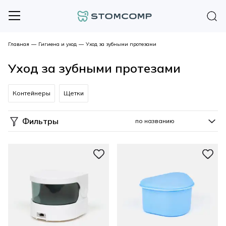
Главная
—
Гигиена и уход
—
Уход за зубными протезами
Уход за зубными протезами
Контейнеры
Щетки
Фильтры