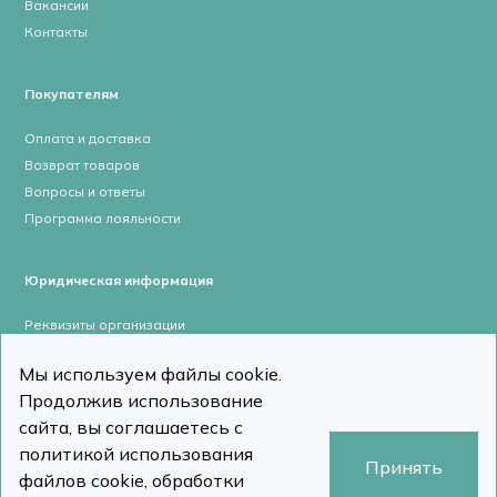
Вакансии
Контакты
Покупателям
Оплата и доставка
Возврат товаров
Вопросы и ответы
Программа лояльности
Юридическая информация
Реквизиты организации
Лицензии и сертификаты
Мы используем файлы cookie.
Пользовательское соглашение
Продолжив использование
Политика конфиденциальности
сайта, вы соглашаетесь с
политикой использования
Принять
файлов cookie, обработки