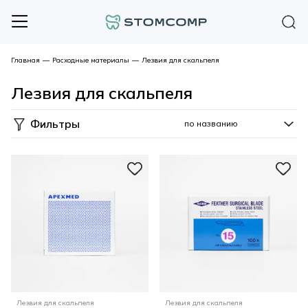
Главная
—
Расходные материалы
—
Лезвия для скальпеля
Лезвия для скальпеля
Фильтры
Лезвия для скальпеля
Лезвия для скальпеля