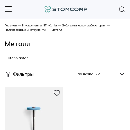
Главная
—
Инструменты NTI-Kahla
—
Зуботехническая лаборатория
—
Полировочные инструменты
—
Металл
Металл
TitanMaster
Фильтры