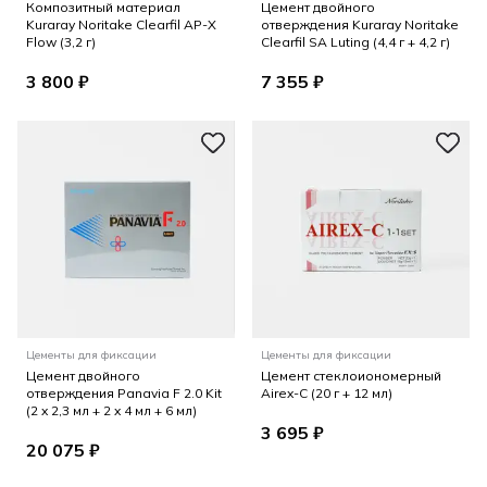
Композитный материал
Цемент двойного
Kuraray Noritake Clearfil AP-X
отверждения Kuraray Noritake
Flow (3,2 г)
Clearfil SA Luting (4,4 г + 4,2 г)
3 800 ₽
7 355 ₽
Цементы для фиксации
Цементы для фиксации
Цемент двойного
Цемент стеклоиономерный
отверждения Panavia F 2.0 Kit
Airex-C (20 г + 12 мл)
(2 x 2,3 мл + 2 x 4 мл + 6 мл)
3 695 ₽
20 075 ₽