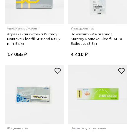
Адгезивные системы
Универсальные
Адгезивная система Kuraray
Композитный материал
Noritake Clearfil SE Bond Kit (6
Kuraray Noritake Clearfil AP-X
мл + 5 мл)
Esthetics (3,6 г)
17 055 ₽
4 410 ₽
Жидкотекучие
Цементы для фиксации