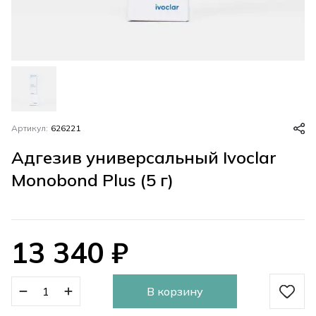
Артикул:
626221
Адгезив универсальный Ivoclar
Monobond Plus (5 г)
13 340
₽
В корзину