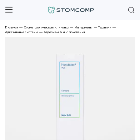
Главная
—
Стоматологическая клиника
—
Материалы
—
Терапия
—
Адгезивные системы
—
Адгезивы 6 и 7 поколения