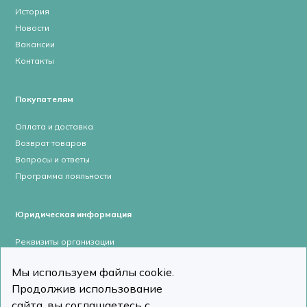
История
Новости
Вакансии
Контакты
Покупателям
Оплата и доставка
Возврат товаров
Вопросы и ответы
Программа лояльности
Юридическая информация
Реквизиты организации
Лицензии и сертификаты
Мы используем файлы cookie.
Пользовательское соглашение
Продолжив использование
Политика конфиденциальности
сайта, вы соглашаетесь с