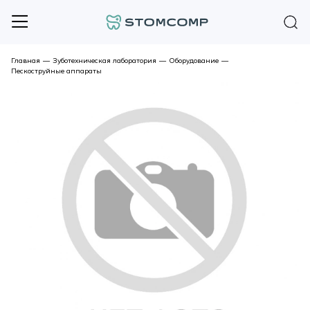
Главная
—
Зуботехническая лаборатория
—
Оборудование
—
Пескоструйные аппараты