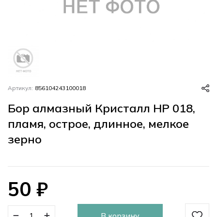
Артикул:
856104243100018
Бор алмазный Кристалл HP 018,
пламя, острое, длинное, мелкое
зерно
50
₽
В корзину