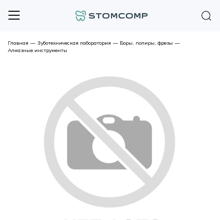
Главная
—
Зуботехническая лаборатория
—
Боры, полиры, фрезы
—
Алмазные инструменты