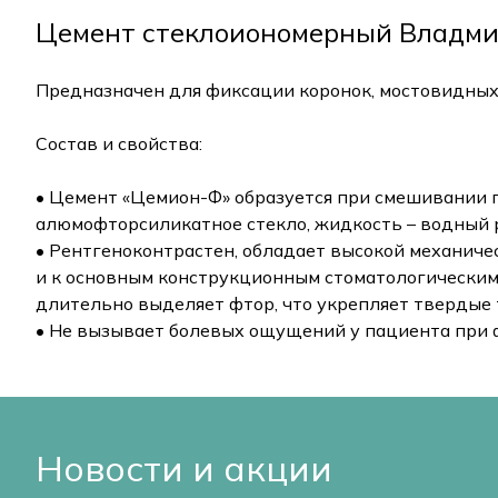
Цемент стеклоиономерный Владмива
Предназначен для фиксации коронок, мостовидных
Состав и свойства:
• Цемент «Цемион-Ф» образуется при смешивании 
алюмофторсиликатное стекло, жидкость – водный 
• Рентгеноконтрастен, обладает высокой механиче
и к основным конструкционным стоматологически
длительно выделяет фтор, что укрепляет твердые 
• Не вызывает болевых ощущений у пациента при 
Новости и акции