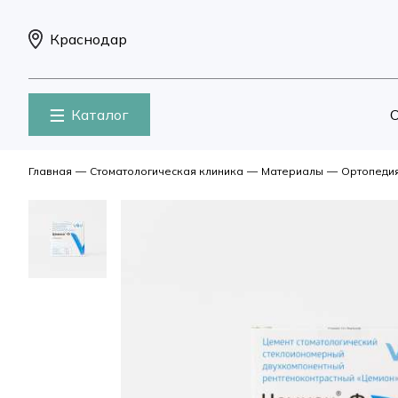
Краснодар
Каталог
О
Главная
—
Стоматологическая клиника
—
Материалы
—
Ортопеди