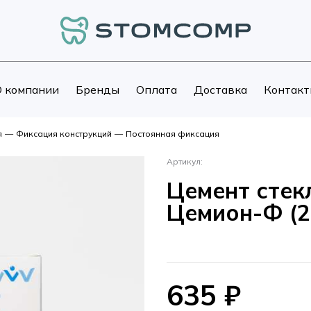
 компании
Бренды
Оплата
Доставка
Контакт
я
—
Фиксация конструкций
—
Постоянная фиксация
Артикул:
Цемент сте
Цемион-Ф (20
635
₽