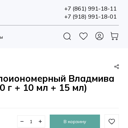
+7 (861) 991-18-11
+7 (918) 991-18-01
ы
клоиономерный Владмива
 г + 10 мл + 15 мл)
В корзину