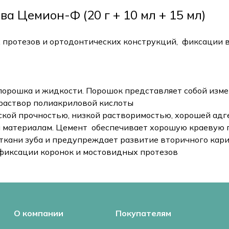
 Цемион-Ф (20 г + 10 мл + 15 мл)
 протезов и ортодонтических конструкций, фиксации 
порошка и жидкости. Порошок представляет собой изм
раствор полиакриловой кислоты
ской прочностью, низкой растворимостью, хорошей адге
м материалам. Цемент обеспечивает хорошую краевую 
ткани зуба и предупреждает развитие вторичного кар
фиксации коронок и мостовидных протезов
О компании
Покупателям