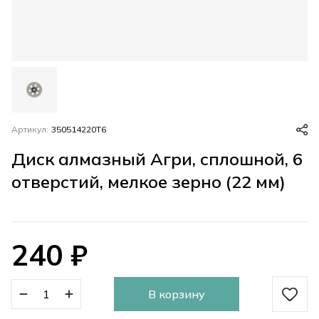
Артикул:
350514220T6
Диск алмазный Агри, сплошной, 6
отверстий, мелкое зерно (22 мм)
240
₽
В корзину