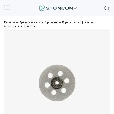
Главная
—
Зуботехническая лаборатория
—
Боры, полиры, фрезы
—
Алмазные инструменты