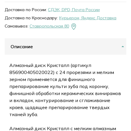
Доставка по России:
СДЭК, DPD, Почта России
Доставка по Краснодару:
Курьером, Яндекс Доставка
Самовывоз:
Ставропольская 80
Описание
Алмазный диск Кристалл (артикул
856900405020022) с 24 прорезями и мелким
зерном применяется для финишного
препарирование культи зуба под коронку,
финишной обработки керамических винирамов
и вкладок, контурирование и сглаживание
краев, щадящее препарирование твердых
тканей зуба.
Алмазный диск Кристалл с мелким алмазным