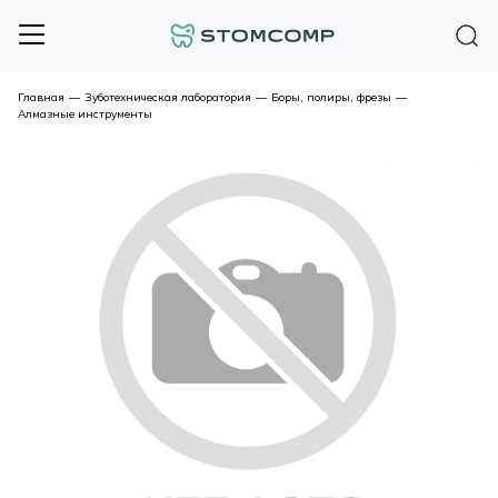
Главная
—
Зуботехническая лаборатория
—
Боры, полиры, фрезы
—
Алмазные инструменты