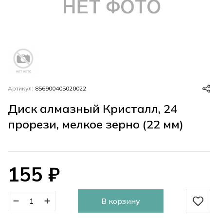
Артикул:
856900405020022
Диск алмазный Кристалл, 24
прорези, мелкое зерно (22 мм)
155
₽
В корзину