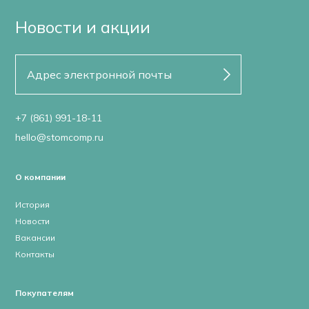
Новости и акции
+7 (861) 991-18-11
hello@stomcomp.ru
О компании
История
Новости
Вакансии
Контакты
Покупателям