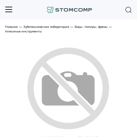
Главная
—
Зуботехническая лаборатория
—
Боры, полиры, фрезы
—
Алмазные инструменты