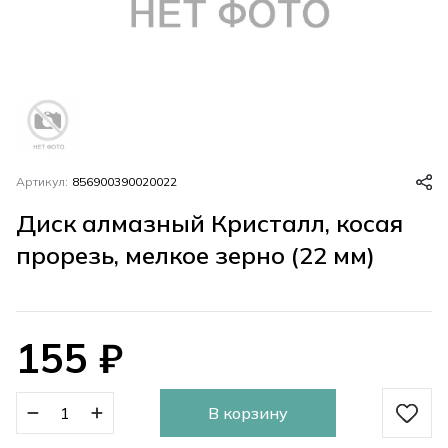
Артикул:
856900390020022
Диск алмазный Кристалл, косая
прорезь, мелкое зерно (22 мм)
155
₽
В корзину