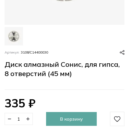
Артикул:
3108/C14400030
Диск алмазный Сонис, для гипса,
8 отверстий (45 мм)
335
₽
В корзину