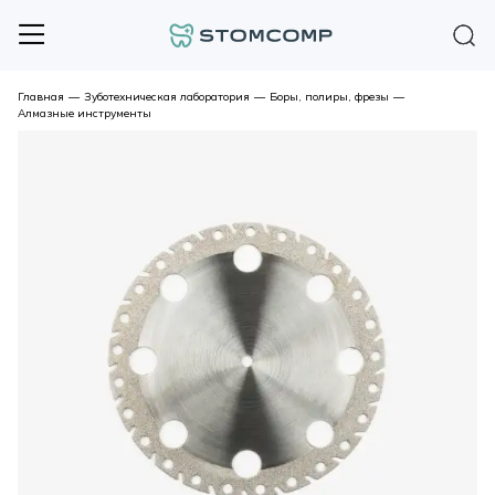
Главная
—
Зуботехническая лаборатория
—
Боры, полиры, фрезы
—
Алмазные инструменты