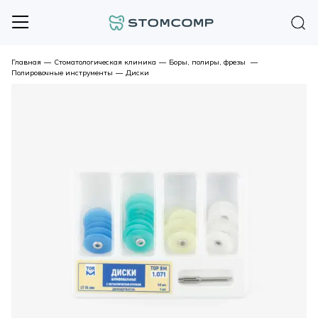
Главная
—
Стоматологическая клиника
—
Боры, полиры, фрезы
—
Полировочные инструменты
—
Диски