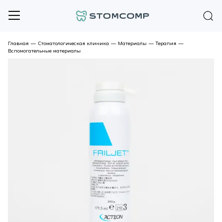
Главная
—
Стоматологическая клиника
—
Материалы
—
Терапия
—
Вспомогательные материалы