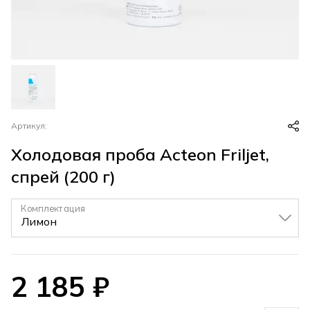
Артикул:
Холодовая проба Acteon Friljet,
спрей (200 г)
Комплектация
▼
2 185
₽