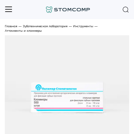
Главная
—
Зуботехническая лаборатория
—
Инструменты
—
Аттачменты и кламмеры