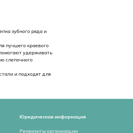
епка зубного ряда и
ля лучшего краевого
, помогают удерживать
ию слепочного
стали и подходят для
Юридическая информация
Реквизиты организации