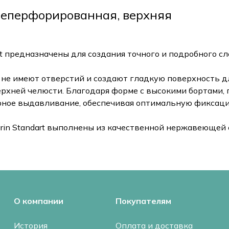
 неперфорированная, верхняя
t предназначены для создания точного и подробного сл
 не имеют отверстий и создают гладкую поверхность д
ерхней челюсти. Благодаря форме с высокими бортами
рное выдавливание, обеспечивая оптимальную фиксац
in Standart выполнены из качественной нержавеющей 
О компании
Покупателям
История
Оплата и доставка