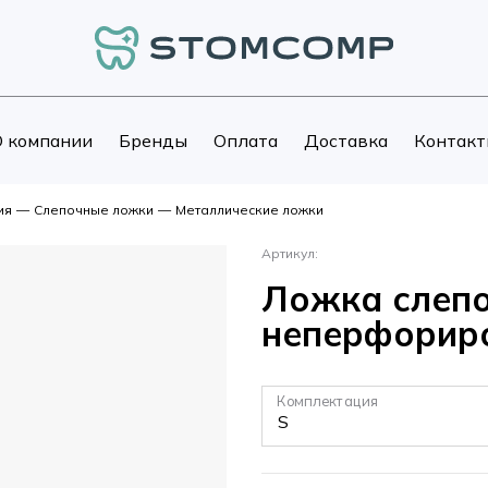
 компании
Бренды
Оплата
Доставка
Контакт
ия
—
Слепочные ложки
—
Металлические ложки
Артикул:
Ложка слепоч
неперфориро
Комплектация