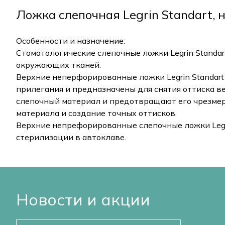
Ложка слепочная Legrin Standart,
Особенности и назначение:
Стоматологические слепочные ложки Legrin Standar
окружающих тканей.
Верхние неперфорированные ложки Legrin Standart
прилегания и предназначены для снятия оттиска в
слепочный материал и предотвращают его чрезме
материала и создание точных оттисков.
Верхние непрефорированные слепочные ложки Legr
стерилизации в автоклаве.
Новости и акции