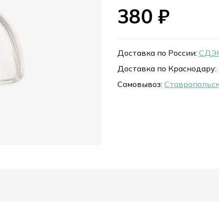
380
₽
Доставка по России:
СДЭК
Доставка по Краснодару:
Самовывоз:
Ставропольск