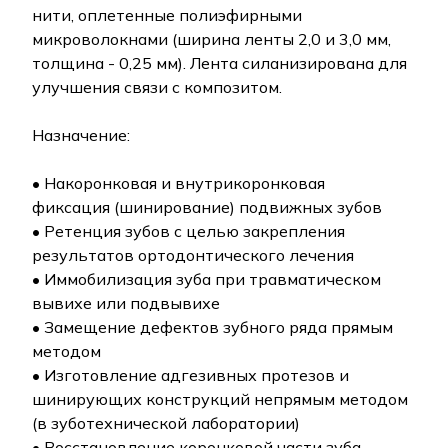
нити, оплетенные полиэфирными
микроволокнами (ширина ленты 2,0 и 3,0 мм,
толщина - 0,25 мм). Лента силанизирована для
улучшения связи с композитом.
Назначение:
• Накоронковая и внутрикоронковая
фиксация (шинирование) подвижных зубов
• Ретенция зубов с целью закрепления
результатов ортодонтического лечения
• Иммобилизация зуба при травматическом
вывихе или подвывихе
• Замещение дефектов зубного ряда прямым
методом
• Изготовление адгезивных протезов и
шинирующих конструкций непрямым методом
(в зуботехнической лаборатории)
• Восстановление коронковой части зуба