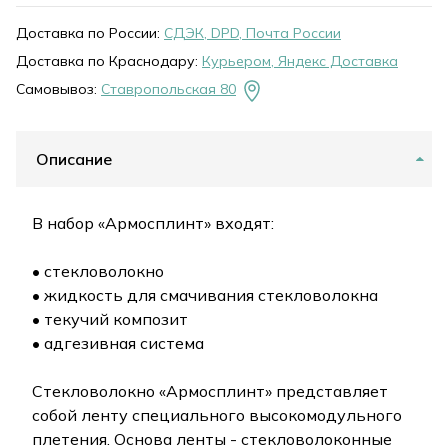
Доставка по России:
СДЭК, DPD, Почта России
Доставка по Краснодару:
Курьером, Яндекс Доставка
Самовывоз:
Ставропольская 80
Описание
В набор «Армосплинт» входят:
• стекловолокно
• жидкость для смачивания стекловолокна
• текучий композит
• адгезивная система
Стекловолокно «Армосплинт» представляет
собой ленту специального высокомодульного
плетения. Основа ленты - стекловолоконные