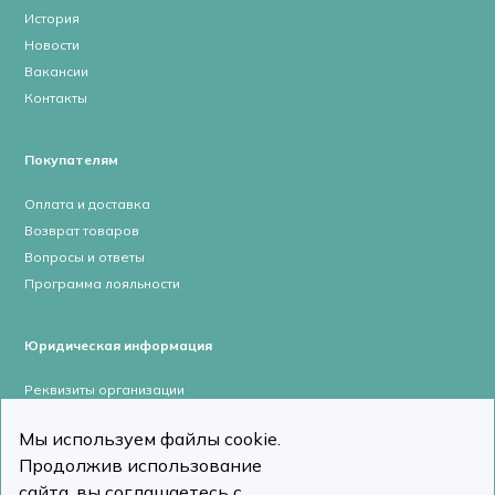
История
Новости
Вакансии
Контакты
Покупателям
Оплата и доставка
Возврат товаров
Вопросы и ответы
Программа лояльности
Юридическая информация
Реквизиты организации
Лицензии и сертификаты
Мы используем файлы cookie.
Пользовательское соглашение
Продолжив использование
Политика конфиденциальности
сайта, вы соглашаетесь с