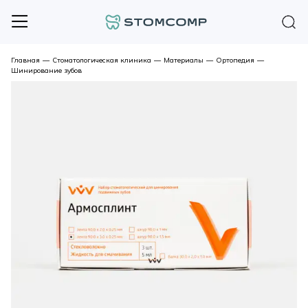
Главная
—
Стоматологическая клиника
—
Материалы
—
Ортопедия
—
Шинирование зубов