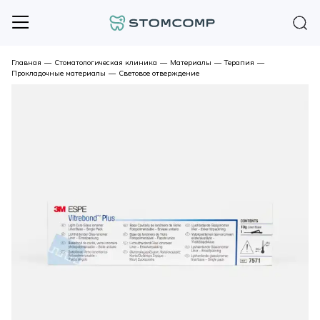
Главная
—
Стоматологическая клиника
—
Материалы
—
Терапия
—
Прокладочные материалы
—
Световое отверждение