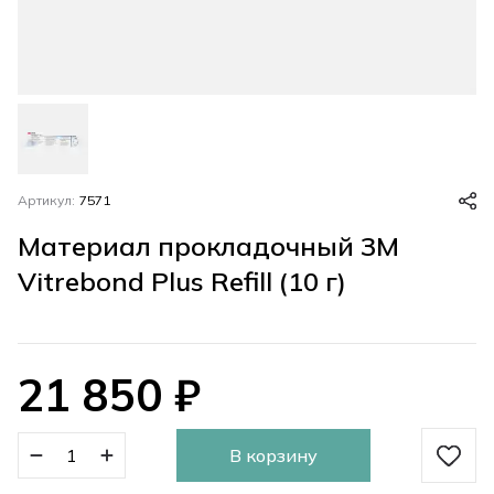
Артикул:
7571
Материал прокладочный 3M
Vitrebond Plus Refill (10 г)
21 850
₽
В корзину