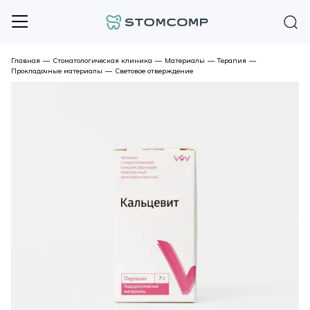
Главная
—
Стоматологическая клиника
—
Материалы
—
Терапия
—
Прокладочные материалы
—
Световое отверждение