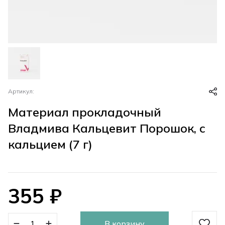
Артикул:
Материал прокладочный
Владмива Кальцевит Порошок, с
кальцием (7 г)
355
₽
В корзину