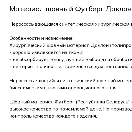
Материал шовный Футберг Даклон Мо
Нерассасывающаяся синтетическая хирургическая 
Особенности и назначение:
Хирургический шовный материал Даклон (полипро
- хорошо извлекается из ткани;
- не абсорбирует влагу, лучший выбор для обрабо
- не теряет прочности, применяется для постоянног
Нерассасывающийся синтетический шовный материа
биосовместим с тканями операционного поля.
Шовный материал Футберг (Республика Беларусь) 
высокое качество по приемлемой цене. На произв
контроль качества каждого изделия.