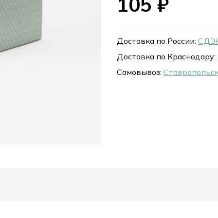
105
₽
Доставка по России:
СДЭК
Доставка по Краснодару:
Самовывоз:
Ставропольск