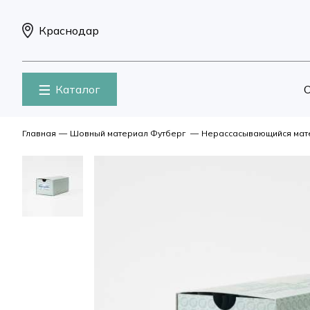
Краснодар
Каталог
О
Главная
—
Шовный материал Футберг
—
Нерассасывающийся мат