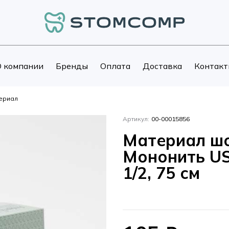
 компании
Бренды
Оплата
Доставка
Контакт
ериал
Артикул:
00-00015856
Материал ш
Мононить USP
1/2, 75 см