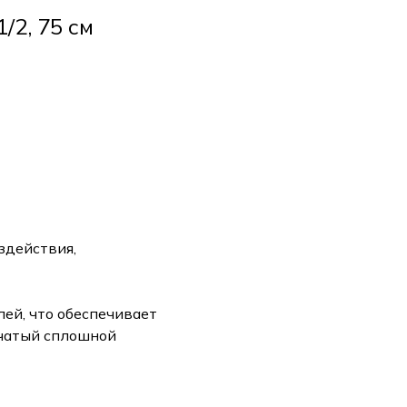
/2, 75 см
здействия,
ей, что обеспечивает
нчатый сплошной