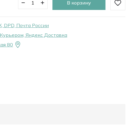
В корзину
, DPD, Почта России
Курьером, Яндекс Доставка
ая 80