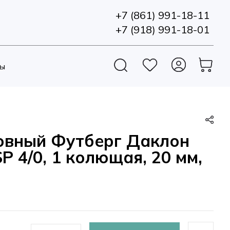
+7 (861) 991-18-11
+7 (918) 991-18-01
ы
овный Футберг Даклон
 4/0, 1 колющая, 20 мм,