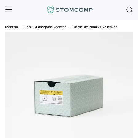
Главная
—
Шовный материал Футберг
—
Рассасывающийся материал