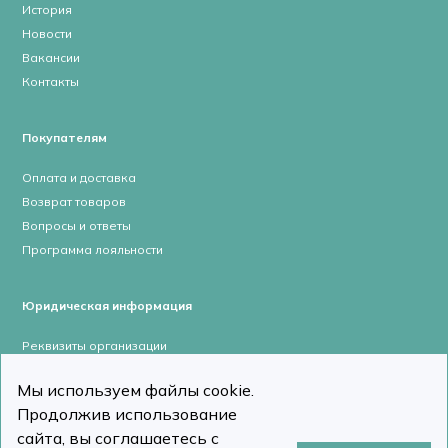
История
Новости
Вакансии
Контакты
Покупателям
Оплата и доставка
Возврат товаров
Вопросы и ответы
Программа лояльности
Юридическая информация
Реквизиты организации
Лицензии и сертификаты
Мы используем файлы cookie.
Пользовательское соглашение
Продолжив использование
Политика конфиденциальности
сайта, вы соглашаетесь с