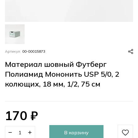
Артикул:
00-00015873
Материал шовный Футберг
Полиамид Мононить USP 5/0, 2
колющих, 18 мм, 1/2, 75 см
170
₽
В корзину