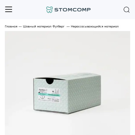
Главная
—
Шовный материал Футберг
—
Нерассасывающийся материал