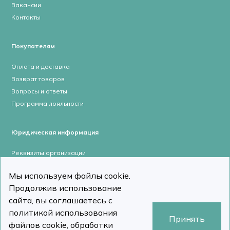
Вакансии
Контакты
Покупателям
Оплата и доставка
Возврат товаров
Вопросы и ответы
Программа лояльности
Юридическая информация
Реквизиты организации
Лицензии и сертификаты
Мы используем файлы cookie.
Пользовательское соглашение
Продолжив использование
Политика конфиденциальности
сайта, вы соглашаетесь с
политикой использования
Принять
файлов cookie, обработки