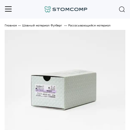
Главная
—
Шовный материал Футберг
—
Рассасывающийся материал