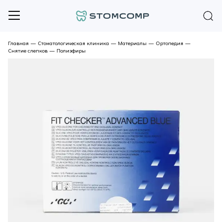
Главная
—
Стоматологическая клиника
—
Материалы
—
Ортопедия
—
Снятие слепков
—
Полиэфиры