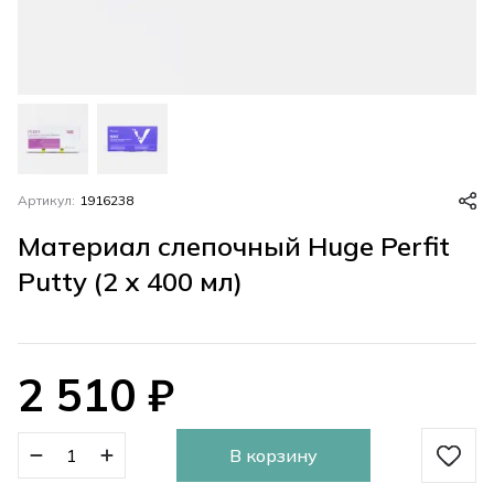
Артикул:
1916238
Материал слепочный Huge Perfit
Putty (2 x 400 мл)
2 510
₽
В корзину