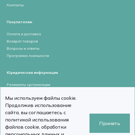
Контакты
Покупателям
Оплата и доставка
Возврат товаров
Вопросы и ответы
Программа лояльности
Юридическая информация
Реквизиты организации
Лицензии и сертификаты
Мы используем файлы cookie.
Пользовательское соглашение
Продолжив использование
Политика конфиденциальности
сайта, вы соглашаетесь с
политикой использования
Принять
файлов cookie, обработки
персональных данных и