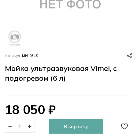
Артикул:
MH-031S
Мойка ультразвуковая Vimel, с
подогревом (6 л)
18 050
₽
В корзину