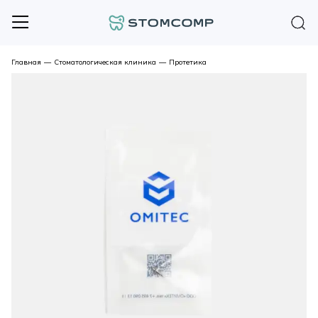
Главная
—
Стоматологическая клиника
—
Протетика